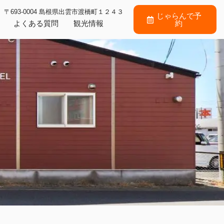
〒693-0004 島根県出雲市渡橋町１２４３
じゃらんで予
よくある質問
観光情報
約