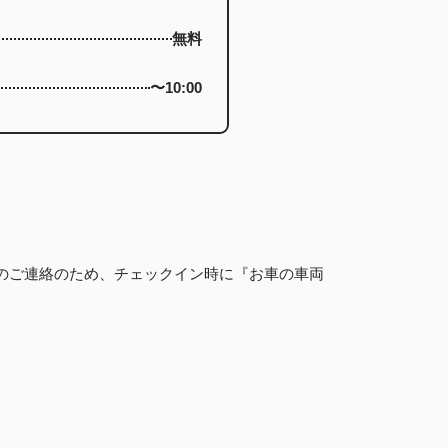
無料
〜10:00
のご連絡のため、チェックイン時に『お車の車両