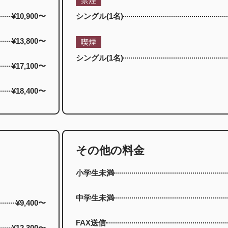
禁煙
¥10,900〜
シングル(1名)
¥13,800〜
喫煙
シングル(1名)
¥17,100〜
¥18,400〜
その他の料金
小学生未満
中学生未満
¥9,400〜
FAX送信
¥12,300〜