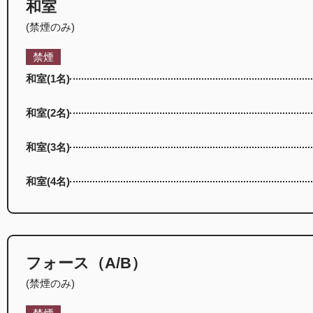
和室
(禁煙のみ)
禁煙
和室(1名)
和室(2名)
和室(3名)
和室(4名)
フォース（A/B）
(禁煙のみ)