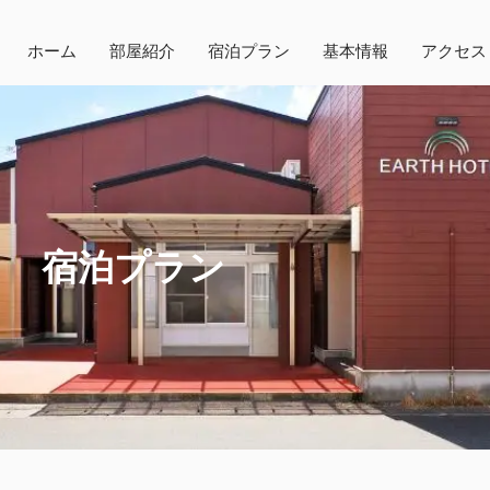
ホーム
部屋紹介
宿泊プラン
基本情報
アクセス
宿泊プラン