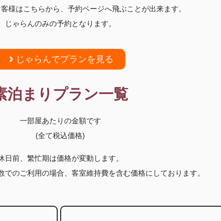
お客様はこちらから、予約ページへ飛ぶことが出来ます。
じゃらんのみの予約となります。
じゃらんでプランを見る
素泊まりプラン一覧
一部屋あたりの金額です
(全て税込価格)
休日前、繁忙期は価格が変動します。
数でのご利用の場合、客室維持費を含む価格
にしております。