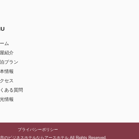
NU
ーム
屋紹介
泊プラン
本情報
クセス
くある質問
光情報
プライバシーポリシー
 出雲市のビジネスホテルならアースホテル All Rights Reserved.