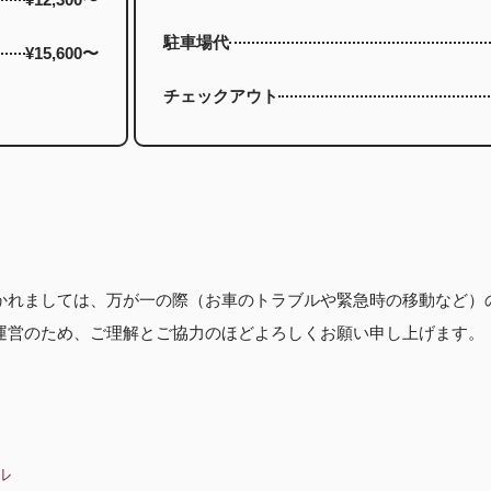
駐車場代
¥15,600〜
チェックアウト
かれましては、万が一の際（お車のトラブルや緊急時の移動など）
運営のため、ご理解とご協力のほどよろしくお願い申し上げます。
ル